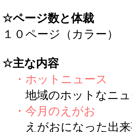
☆ページ数と体裁
１０ページ（カラー）
☆主な内容
・ホットニュース
地域のホットなニュ
・今月のえがお
えがおになった出来