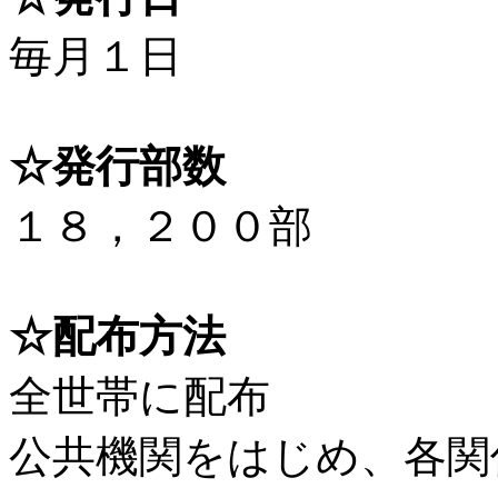
毎月１日
☆発行部数
１８，２００部
☆配布方法
全世帯に配布
公共機関をはじめ、各関