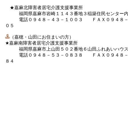
★嘉麻北障害者居宅介護支援事業所
福岡県嘉麻市岩崎１１４３番地３稲築住民センター
電話０９４８－４３－１００３ ＦＡＸ０９４８－
０５
（嘉穂・山田にお住まいの方）
★嘉麻南障害者居宅介護支援事業所
福岡県嘉麻市上山田５０２番地６山田ふれあいハウ
電話０９４８－５３－０８３８ ＦＡＸ０９４８－
８４