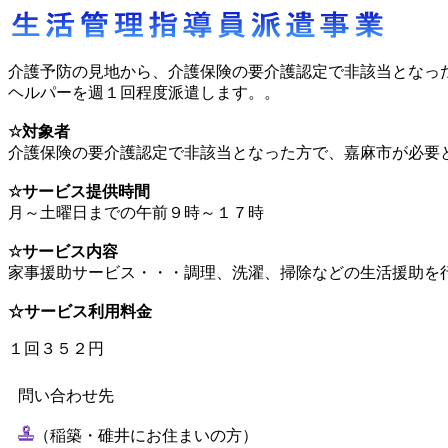
介護予防の見地から、介護保険の要介護認定で非該当となっ
ヘルパーを週１回程度派遣します。。
☆対象者
介護保険の要介護認定で非該当となった方で、嘉麻市が必要
☆サービス提供時間
月～土曜日までの午前９時～１７時
☆サービス内容
家事援助サービス・・・調理、洗濯、掃除などの生活援助を
☆サービス利用料金
１回３５２円
問い合わせ先
（稲築・碓井にお住まいの方）