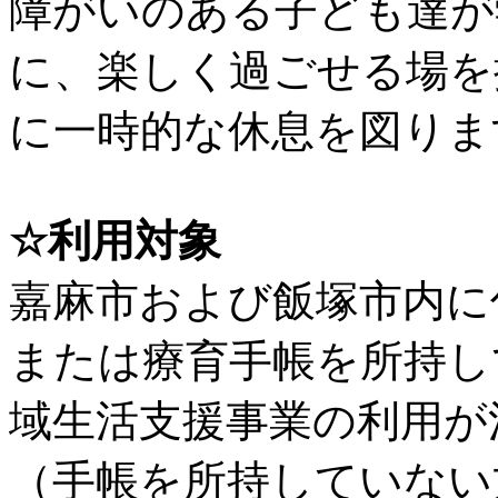
障がいのある子ども達が
に、楽しく過ごせる場を
に一時的な休息を図りま
☆利用対象
嘉麻市および飯塚市内に
または療育手帳を所持し
域生活支援事業の利用が
（手帳を所持していない