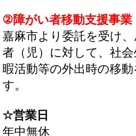
②障がい者移動支援事業
嘉麻市より委託を受け、
者（児）に対して、社会
暇活動等の外出時の移動
す。
☆営業日
年中無休