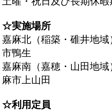
土曜・祝日及び長期休暇
☆実施場所
嘉麻北（稲築・碓井地域
市鴨生
嘉麻南（嘉穂・山田地域
麻市上山田
☆利用定員