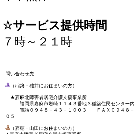
☆サービス提供時間
７時～２１時
問い合わせ先
（稲築・碓井にお住まいの方）
★嘉麻北障害者居宅介護支援事業所
福岡県嘉麻市岩崎１１４３番地３稲築住民センター
電話０９４８－４３－１００３ ＦＡＸ０９４８－
０５
（嘉穂・山田にお住まいの方）