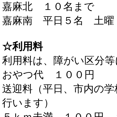
嘉麻北 １０名まで
嘉麻南 平日５名 土曜
☆利用料
利用料は、障がい区分等
おやつ代 １００円
送迎料（平日、市内の学
行います）
５ｋｍ未満 １００円 