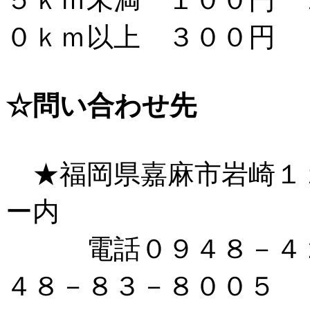
０ｋｍ以上 ３００円
☆問い合わせ先
★福岡県嘉麻市岩崎１
ー内
電話０９４８－４２
４８－８３－８００５